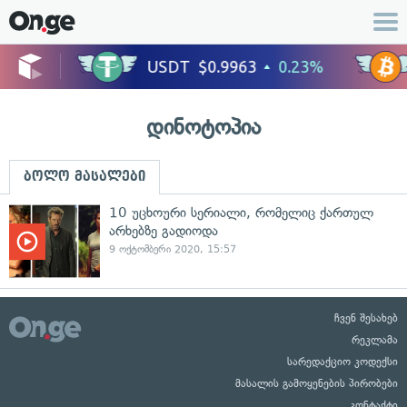
დინოტოპია
ბოლო მასალები
10 უცხოური სერიალი, რომელიც ქართულ
არხებზე გადიოდა
9 ოქტომბერი 2020, 15:57
ჩვენ შესახებ
რეკლამა
სარედაქციო კოდექსი
მასალის გამოყენების პირობები
კონტაქტი