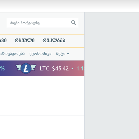
ავი
რჩეული
რეკლამა
საზოგადოება
ეკონომიკა
მეტი