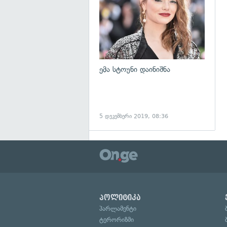
ემა სტოუნი დაინიშნა
5 დეკემბერი 2019, 08:36
პოლიტიკა
პარლამენტი
ტერორიზმი