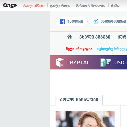
ახალი ამბები
განტვირთვა
მართვის მოწმობა
ძებნა
ჯგუფები
ინვესტიციები
ახალი ამბები
ჟურ
მეტი ინოვაცია
იცხოვრე სრულ
ბოლო მასალები
გ