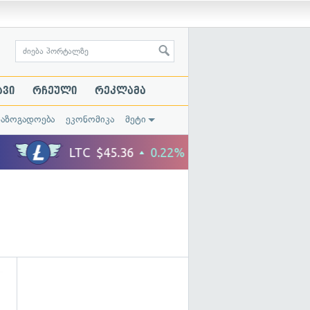
ავი
რჩეული
რეკლამა
საზოგადოება
ეკონომიკა
მეტი
გადახედვა