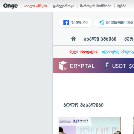
ახალი ამბები
განტვირთვა
მართვის მოწმობა
ძებნა
ჯგუფები
ინვესტიციები
ახალი ამბები
ჟურ
მეტი ინოვაცია
იცხოვრე სრულ
ბოლო მასალები