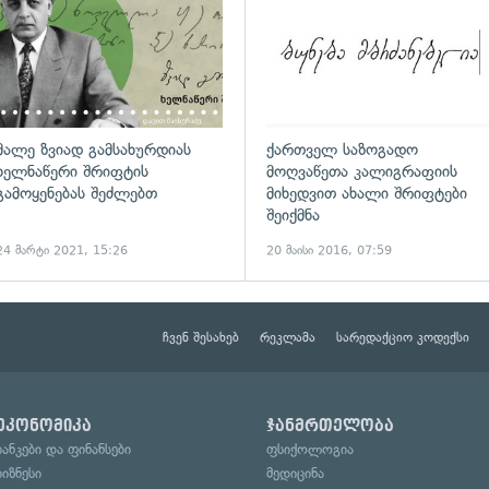
მალე ზვიად გამსახურდიას
ქართველ საზოგადო
ხელნაწერი შრიფტის
მოღვაწეთა კალიგრაფიის
გამოყენებას შეძლებთ
მიხედვით ახალი შრიფტები
შეიქმნა
24 მარტი 2021, 15:26
20 მაისი 2016, 07:59
ჩვენ შესახებ
რეკლამა
სარედაქციო კოდექსი
ეკონომიკა
ჯანმრთელობა
ბანკები და ფინანსები
ფსიქოლოგია
ბიზნესი
მედიცინა