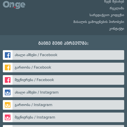
ჩვენ შესახებ
რეკლამა
სარედაქციო კოდექსი
მასალის გამოყენების პირობები
კონტაქტი
გაიგე მეტი პირველმა:
ახალი ამბები / Facebook
გართობა / Facebook
მეცნიერება / Facebook
ახალი ამბები / Instagram
გართობა / Instagram
მეცნიერება / Instagram