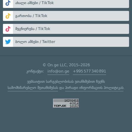
ახალი ამბები / TikTok
გართობა / TikTok
მეცნიერება / TikTok
ბოლო ამბები / Twitter
© On.ge LLC, 2015–2026
კონტაქტი:
info@on.ge
+995 577 340 891
ვებსაიტით სარგებლობისას ეთანხმებით ჩვენს
სამომხმარებლო შეთანხმებას
და
პირადი ინფორმაციის პოლიტიკას
.