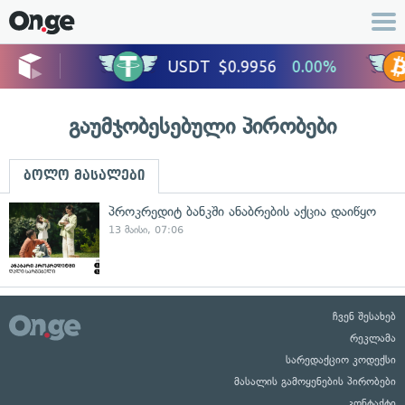
გაუმჯობესებული პირობები
ბოლო მასალები
პროკრედიტ ბანკში ანაბრების აქცია დაიწყო
13 მაისი, 07:06
ჩვენ შესახებ
რეკლამა
სარედაქციო კოდექსი
მასალის გამოყენების პირობები
კონტაქტი