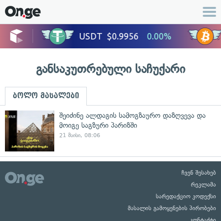
განსაკუთრებული საჩუქარი
ბოლო მასალები
შეიძინე ალდაგის სამოგზაურო დაზღვევა და
მოიგე საგზური პარიზში
21 მაისი, 08:06
ჩვენ შესახებ
რეკლამა
სარედაქციო კოდექსი
მასალის გამოყენების პირობები
კონტაქტი