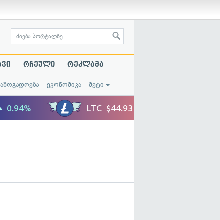
ავი
რჩეული
რეკლამა
საზოგადოება
ეკონომიკა
მეტი