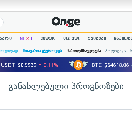
×
ნალი
NE
T
ვიდეო
ოპ-ედი
ქვიზები
საკითხ
ყოფილად
მთავარია გჯეროდეს
მართლმსაჯულება
პოლიტიკა
განახლებული პროგნოზები