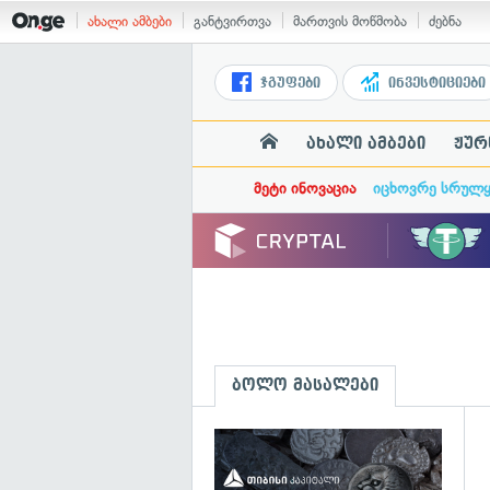
ახალი ამბები
განტვირთვა
მართვის მოწმობა
ძებნა
ჯგუფები
ინვესტიციები
ახალი ამბები
ჟურ
მეტი ინოვაცია
იცხოვრე სრულ
ბოლო მასალები