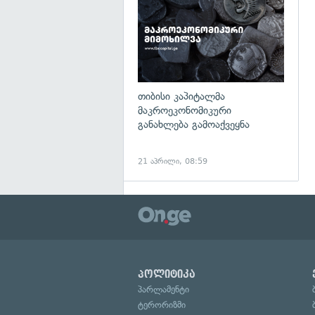
თიბისი კაპიტალმა
მაკროეკონომიკური
განახლება გამოაქვეყნა
21 აპრილი, 08:59
პოლიტიკა
პარლამენტი
ტერორიზმი