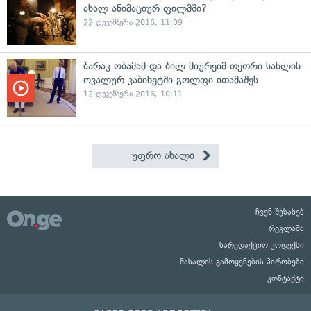
ახალ ანიმაციურ ფილმში?
22 დეკემბერი 2016, 11:09
ბარაკ ობამამ და ბილ მიურეიმ თეთრი სახლის
ოვალურ კაბინეტში გოლფი ითამაშეს
12 დეკემბერი 2016, 10:11
უფრო ახალი
ჩვენ შესახებ
რეკლამა
სარედაქციო კოდექსი
მასალის გამოყენების პირობები
კონტაქტი