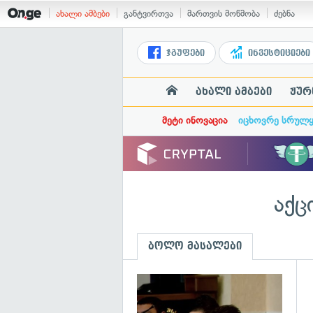
ახალი ამბები
განტვირთვა
მართვის მოწმობა
ძებნა
ჯგუფები
ინვესტიციები
ახალი ამბები
ჟურ
მეტი ინოვაცია
იცხოვრე სრულ
აქც
ბოლო მასალები
გ