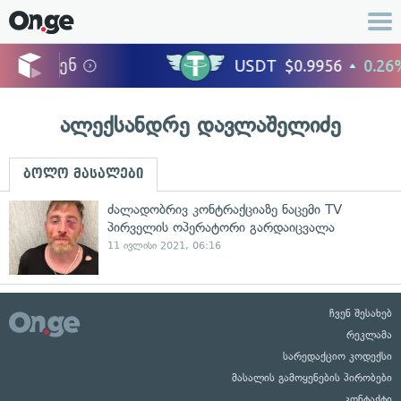
ალექსანდრე დავლაშელიძე
ბოლო მასალები
ძალადობრივ კონტრაქციაზე ნაცემი TV
პირველის ოპერატორი გარდაიცვალა
11 ივლისი 2021, 06:16
ჩვენ შესახებ
რეკლამა
სარედაქციო კოდექსი
მასალის გამოყენების პირობები
კონტაქტი