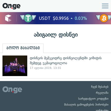
აბიგაილ დისნეი
ბოლო მასალები
დისნეის მემკვიდრე დისნეილენდში ვიზიტის
შემდეგ უკმაყოფილოა
17 ივლისი 2019, 13:31
ჩვენ შესახებ
რეკლამა
სარედაქციო კოდექსი
მასალის გამოყენების პირობები
კონტაქტი