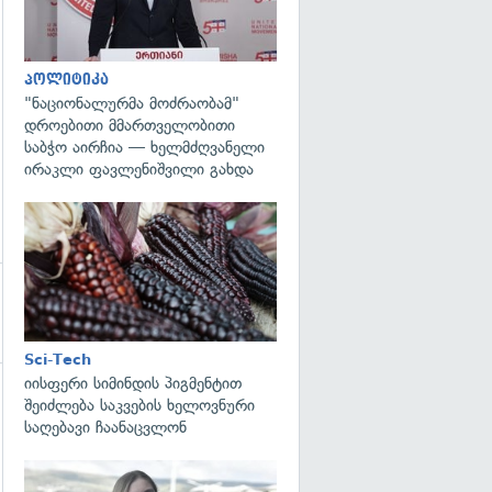
პოლიტიკა
"ნაციონალურმა მოძრაობამ"
დროებითი მმართველობითი
საბჭო აირჩია — ხელმძღვანელი
ირაკლი ფავლენიშვილი გახდა
გადახედვა
Sci-Tech
იისფერი სიმინდის პიგმენტით
შეიძლება საკვების ხელოვნური
გადახედვა
საღებავი ჩაანაცვლონ
გადახედვა