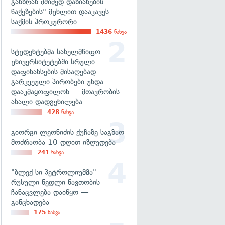
განზრახ მძიმედ დაზიანების
წაქეზების" მუხლით დააკავეს —
საქმის პროკურორი
1436
ნახვა
სტუდენტებმა სახელმწიფო
უნივერსიტეტებში სრული
დაფინანსების მისაღებად
გარკვეული პირობები უნდა
დააკმაყოფილონ — მთავრობის
ახალი დადგენილება
428
ნახვა
გიორგი ლეონიძის ქუჩაზე საგზაო
მოძრაობა 10 დღით იზღუდება
241
ნახვა
"ბლექ სი პეტროლიუმმა"
რუსული ნედლი ნავთობის
ჩანაცვლება დაიწყო —
განცხადება
175
ნახვა