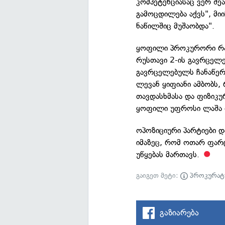
კომპეტენციასაც ვერ შე
გამოცდილება აქვს", მიი
ნაწილშიც მუშაობდა".
ყოფილი პროკურორი რამ
რუსთავი 2-ის გავრცელ
გავრცელებულს ჩანაწერ
ლევან ყიფიანი ამბობს,
თავდასხმასა და ფიზიკუ
ყოფილი უფროსი ლაშა
ოპოზიციური პარტიები დ
იმაზეც, რომ ოთარ ფარც
უწყებას მართავს.
გაიგეთ მეტი:
პროკურატ
გაზიარება