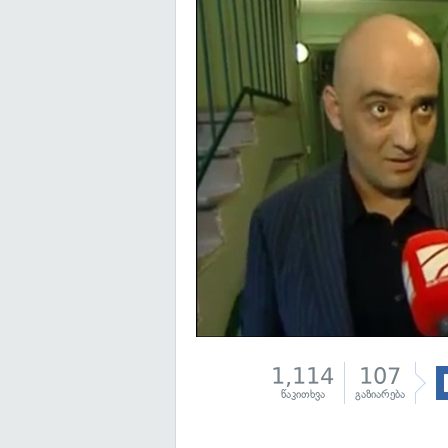
1,114
107
წაკითხვა
გაზიარება