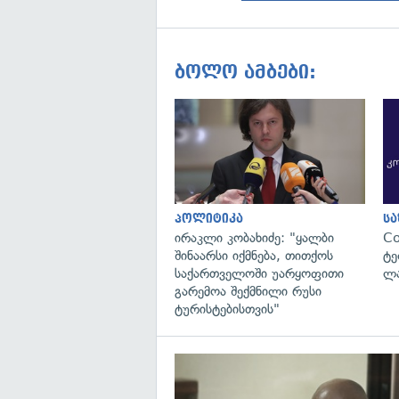
ბოლო ამბები:
პოლიტიკა
ს
ირაკლი კობახიძე: "ყალბი
C
შინაარსი იქმნება, თითქოს
ტე
საქართველოში უარყოფითი
ლა
გარემოა შექმნილი რუსი
ტურისტებისთვის"