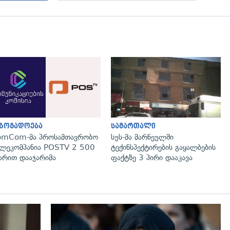
გადახედვა
გადახედვა
აზოგადოება
სამართალი
omCom-მა პროსამთავრობო
სუს-მა მარნეულში
ლეკომპანია POSTV 2 500
ტექინსპექტირების გაყალბების
რით დააჯარიმა
ფაქტზე 3 პირი დააკავა
გადახედვა