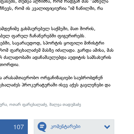
აფასებს, თუმცა აღნიშნა, რომ რადგან მას "ამხელა
ჩნევს, რომ ის კვალიფიციურია "იმ ნაწილში, რა
დენიმე გახმაურებულ საქმეში, მათ შორის,
ებულ ფარულ ჩანაწერებში ფიგურირებს.
ებში, სავარაუდოდ, სპორტის ყოფილი მინისტრი
 რომ ფარცხალაძემ მასზე იძალადა. გარდა ამისა, მას
რ ძალადობაში ადანაშაულებდა აუდიტის სამსახურის
 თორდია.
ა არასამთავრობო ორგანიზაციები საუბრობდნენ
ხალაძეს პროკურატურაში ისევ აქვს გავლენები და
ურა
,
ოთარ ფარცხალაძე
,
შალვა თადუმაძე
107
კომენტარები