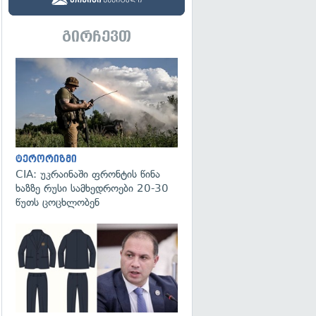
გირჩევთ
გადახედვა
ტერორიზმი
CIA: უკრაინაში ფრონტის წინა
ხაზზე რუსი სამხედროები 20-30
წუთს ცოცხლობენ
გადახედვა