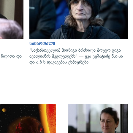
სამართალი
"საქართველომ მორიგი ბრძოლა მოუგო გიგა
 წლითა და
ავალიანის მკვლელებს" — ეკა კუპატაძე ნ.ი-სა
და ა.ბ-ს დაკავებას ეხმაურება
დახედვა
გადახედვა