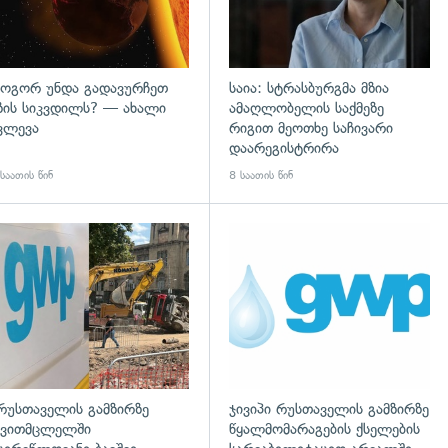
ოგორ უნდა გადავურჩეთ
საია: სტრასბურგმა მზია
ზის სიკვდილს? — ახალი
ამაღლობელის საქმეზე
ვლევა
რიგით მეოთხე საჩივარი
დაარეგისტრირა
საათის წინ
8 საათის წინ
გადახედვა
რუსთაველის გამზირზე
ჯივიპი რუსთაველის გამზირზე
ვითმცლელში
წყალმომარაგების ქსელების