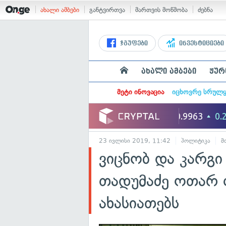
ახალი ამბები
განტვირთვა
მართვის მოწმობა
ძებნა
ჯგუფები
ინვესტიციები
ახალი ამბები
ჟურ
მეტი ინოვაცია
იცხოვრე სრულ
23 ივლისი 2019, 11:42
პოლიტიკა
მ
ვიცნობ და კარგ
თადუმაძე ოთარ 
ახასიათებს