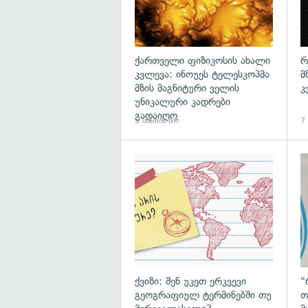
ქართველი ფიზიკოსის ახალი
რ
კვლევა: ინოუეს ტელესკოპმა
მ
მზის მაგნიტური ველის
კ
უნიკალური კადრები
გადაიღო
5 საათის წინ
7 
ქვიზი: შენ უკეთ ერკვევი
"
გეოგრაფიულ ტერმინებში თუ
თ