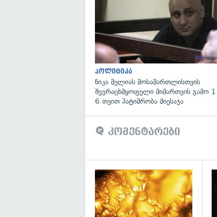
პოლიტიკა
ნიკა მელიას მოსამართლისთვის
შეურაცხმყოფელი მიმართვის გამო 1
6 თვით პატიმრობა მიესაჯა
კომენტარები
გა