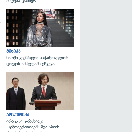
მიღება დაიწყო
გადახედვა
მუსიკა
ნაომი კემპბელი საქართველოს
დიჯეის ამპლუაში ეწვევა
გადახედვა
პოლიტიკა
ირაკლი კობახიძე:
"ურთიერთობებს შუა აზიის
გადახედვა