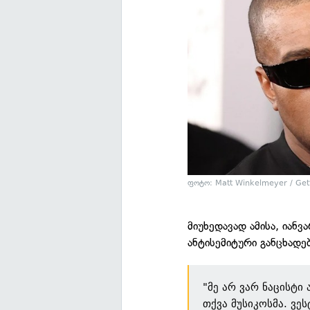
ფოტო: Matt Winkelmeyer / Get
მიუხედავად ამისა, იანვ
ანტისემიტური განცხადე
"მე არ ვარ ნაცისტი 
თქვა მუსიკოსმა. ვე