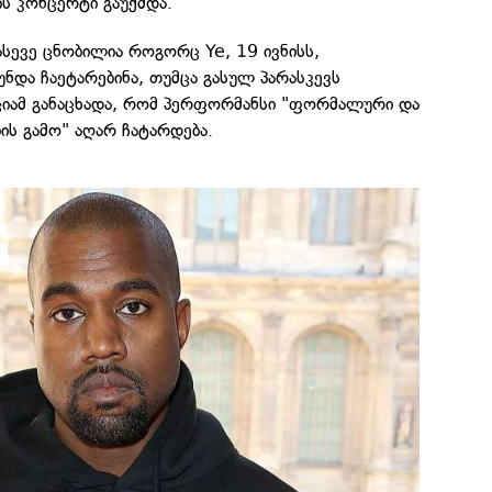
ს კონცერტი გაუქმდა.
ასევე ცნობილია როგორც Ye, 19 ივნისს,
და ჩაეტარებინა, თუმცა გასულ პარასკევს
ციამ განაცხადა, რომ პერფორმანსი "ფორმალური და
ის გამო" აღარ ჩატარდება.