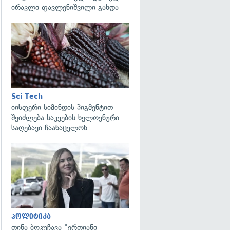
ირაკლი ფავლენიშვილი გახდა
გადახედვა
Sci-Tech
იისფერი სიმინდის პიგმენტით
შეიძლება საკვების ხელოვნური
საღებავი ჩაანაცვლონ
გადახედვა
პოლიტიკა
თინა ბოკუჩავა "ერთიანი