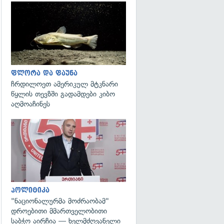
გადახედვა
ფლორა და ფაუნა
ჩრდილოეთ ამერიკულ მტკნარი
წყლის თევზში გადამდები კიბო
აღმოაჩინეს
გადახედვა
პოლიტიკა
"ნაციონალურმა მოძრაობამ"
დროებითი მმართველობითი
საბჭო აირჩია — ხელმძღვანელი