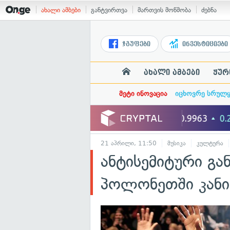
ახალი ამბები
განტვირთვა
მართვის მოწმობა
ძებნა
ჯგუფები
ინვესტიციები
ახალი ამბები
ჟურ
მეტი ინოვაცია
იცხოვრე სრულ
21 აპრილი, 11:50
მუსიკა
კულტურა
ანტისემიტური გა
პოლონეთში კანიე