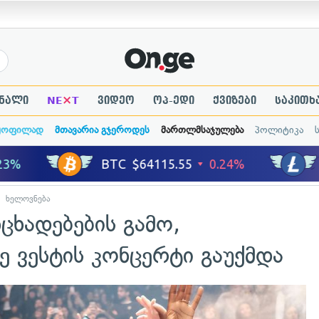
×
ნალი
NE
T
ვიდეო
ოპ-ედი
ქვიზები
საკითხ
ყოფილად
მთავარია გჯეროდეს
მართლმსაჯულება
პოლიტიკა
ხელოვნება
ნცხადებების გამო,
 ვესტის კონცერტი გაუქმდა