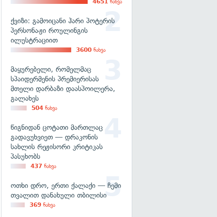
4651
ნახვა
ქვიზი: გამოიცანი ჰარი პოტერის
პერსონაჟი როულინგის
ილუსტრაციით
3600
ნახვა
მაყურებელი, რომელმაც
სპაიდერმენის პრემიერისას
მთელი დარბაზი დაასპოილერა,
გალახეს
504
ნახვა
წიგნიდან ცოტათი მართლაც
გადავუხვიეთ — დრაკონის
სახლის რეჟისორი კრიტიკას
პასუხობს
437
ნახვა
ოთხი დრო, ერთი ქალაქი — ჩემი
თვალით დანახული თბილისი
369
ნახვა