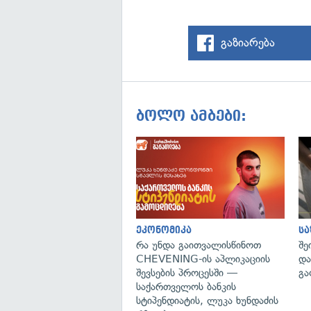
გაზიარება
ბოლო ამბები:
ეკონომიკა
ს
რა უნდა გაითვალისწინოთ
შე
CHEVENING-ის აპლიკაციის
და
შევსების პროცესში —
გა
საქართველოს ბანკის
სტიპენდიატის, ლუკა ხუნდაძის