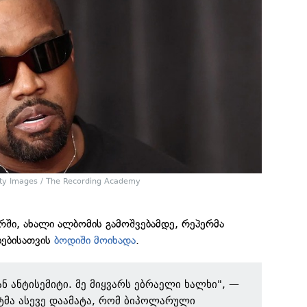
ty Images / The Recording Academy
არში, ახალი ალბომის გამოშვებამდე, რეპერმა
ბებისათვის
ბოდიში მოიხადა
.
ან ანტისემიტი. მე მიყვარს ებრაელი ხალხი", —
სტმა ასევე დაამატა, რომ ბიპოლარული