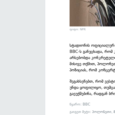
ფოტო: NPR
სტადიონის ოფიციალურ 
BBC-ს განუცხადა, რომ 
არსებობდა კონკრეტული
მისივე თქმით, პოლონეთ
პოზიციას, რომ კონცერტ
შეგახსენებთ, რომ ვესტ
უნდა ყოფილიყო, თუმცა
გაეუქმებინა, რადგან ბრ
წყარო:
BBC
გაიგეთ მეტი:
პოლონეთი
,