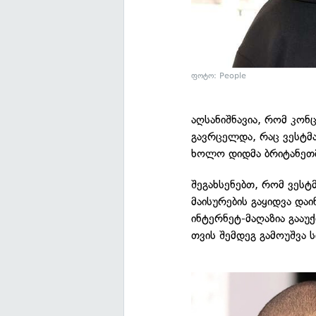
ფოტო: People
აღსანიშნავია, რომ კონც
გავრცელდა, რაც ვესტმა
ხოლო დიდმა ბრიტანეთმა
შეგახსენებთ, რომ ვესტ
მაისურების გაყიდვა და
ინტერნეტ-მაღაზია გააუ
თვის შემდეგ გამოუშვა