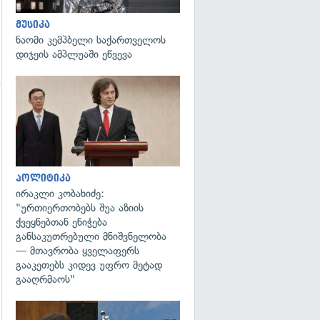
მუსიკა
ნაომი კემპბელი საქართველოს
დიჯეის ამპლუაში ეწვევა
გადახედვა
პოლიტიკა
ირაკლი კობახიძე:
"ურთიერთობებს შუა აზიის
ქვეყნებთან ენიჭება
განსაკუთრებული მნიშვნელობა
— მთავრობა ყველაფერს
გააკეთებს კიდევ უფრო მეტად
გააღრმაოს"
გადახედვა