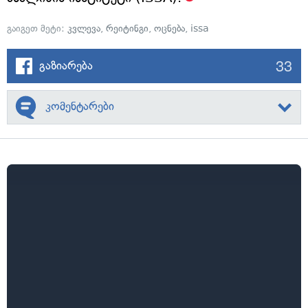
გაიგეთ მეტი:
კვლევა
,
რეიტინგი
,
ოცნება
,
issa
33
გაზიარება
კომენტარები