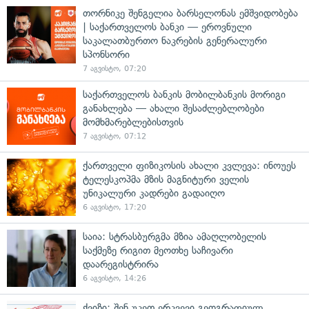
თორნიკე შენგელია ბარსელონას ემშვიდობება
| საქართველოს ბანკი — ეროვნული
საკალათბურთო ნაკრების გენერალური
სპონსორი
7 აგვისტო, 07:20
საქართველოს ბანკის მობილბანკის მორიგი
განახლება — ახალი შესაძლებლობები
მომხმარებლებისთვის
7 აგვისტო, 07:12
ქართველი ფიზიკოსის ახალი კვლევა: ინოუეს
ტელესკოპმა მზის მაგნიტური ველის
უნიკალური კადრები გადაიღო
6 აგვისტო, 17:20
საია: სტრასბურგმა მზია ამაღლობელის
საქმეზე რიგით მეოთხე საჩივარი
დაარეგისტრირა
6 აგვისტო, 14:26
ქვიზი: შენ უკეთ ერკვევი გეოგრაფიულ