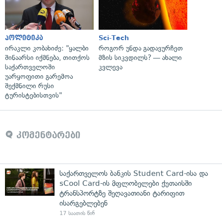
პოლიტიკა
Sci-Tech
ირაკლი კობახიძე: "ყალბი
როგორ უნდა გადავურჩეთ
შინაარსი იქმნება, თითქოს
მზის სიკვდილს? — ახალი
საქართველოში
კვლევა
უარყოფითი გარემოა
შექმნილი რუსი
ტურისტებისთვის"
კომენტარები
საქართველოს ბანკის Student Card-ისა და
sCool Card-ის მფლობელები ქუთაისში
ტრანსპორტზე შეღავათიანი ტარიფით
ისარგებლებენ
17 საათის წინ