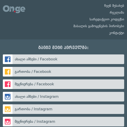
ჩვენ შესახებ
რეკლამა
სარედაქციო კოდექსი
მასალის გამოყენების პირობები
კონტაქტი
გაიგე მეტი პირველმა:
ახალი ამბები / Facebook
გართობა / Facebook
მეცნიერება / Facebook
ახალი ამბები / Instagram
გართობა / Instagram
მეცნიერება / Instagram