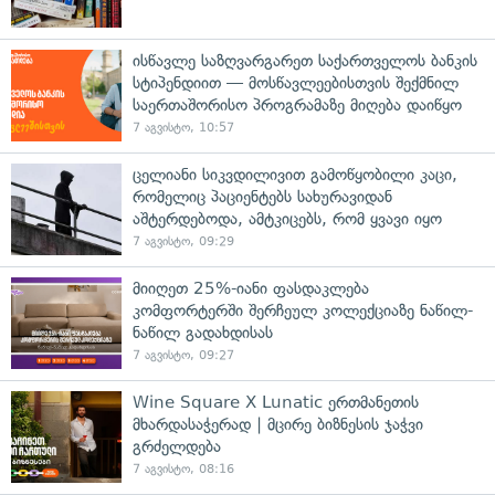
ისწავლე საზღვარგარეთ საქართველოს ბანკის
სტიპენდიით — მოსწავლეებისთვის შექმნილ
საერთაშორისო პროგრამაზე მიღება დაიწყო
7 აგვისტო, 10:57
ცელიანი სიკვდილივით გამოწყობილი კაცი,
რომელიც პაციენტებს სახურავიდან
აშტერდებოდა, ამტკიცებს, რომ ყვავი იყო
7 აგვისტო, 09:29
მიიღეთ 25%-იანი ფასდაკლება
კომფორტერში შერჩეულ კოლექციაზე ნაწილ-
ნაწილ გადახდისას
7 აგვისტო, 09:27
Wine Square X Lunatic ერთმანეთის
მხარდასაჭერად | მცირე ბიზნესის ჯაჭვი
გრძელდება
7 აგვისტო, 08:16