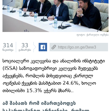
ფოტო: ქართული ოცნება
314
33
წაკითხვა
გაზიარება
სოციალური კვლევისა და ანალიზის ინსტიტუტი
(ISSA) საზოგადოებრივი კვლევის შედეგებს
აქვეყნებს, რომლის მიხედვითაც
ქართულ
ოცნებას
ქვეყნის მასშტაბით 24.6%, ხოლო
თბილისში 15.3% უჭერს მხარს..
ამ შაბათს რომ იმართებოდეს
საპარლამენტო არჩევნები, რომელ