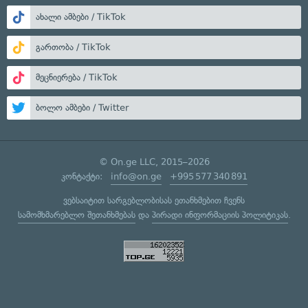
ახალი ამბები / TikTok
გართობა / TikTok
მეცნიერება / TikTok
ბოლო ამბები / Twitter
© On.ge LLC, 2015–2026
კონტაქტი:
info@on.ge
+995 577 340 891
ვებსაიტით სარგებლობისას ეთანხმებით ჩვენს
სამომხმარებლო შეთანხმებას
და
პირადი ინფორმაციის პოლიტიკას
.