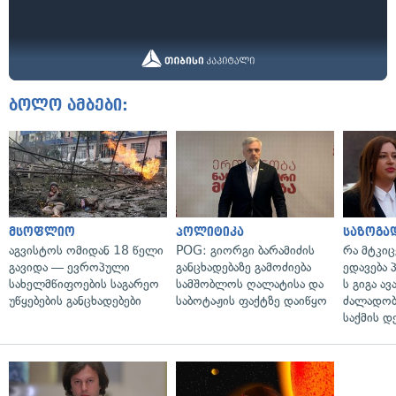
ბოლო ამბები:
მსოფლიო
პოლიტიკა
საზოგა
აგვისტოს ომიდან 18 წელი
POG: გიორგი ბარამიძის
რა მტკი
გავიდა — ევროპული
განცხადებაზე გამოძიება
ედავება 
სახელმწიფოების საგარეო
სამშობლოს ღალატისა და
ს გიგა ა
უწყებების განცხადებები
საბოტაჟის ფაქტზე დაიწყო
ძალადობი
საქმის დ