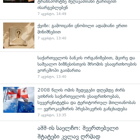
ტრანსპორტზე შეღავათიანი ტარიფით
ისარგებლებენ
7 აგვისტო, 14:49
ქვიზი: გამოიცანი ცნობილი ადამიანი ერთი
მინიშნებით
7 აგვისტო, 13:40
საქართველოს ბანკის ორგანიზებით, მცირე და
საშუალო ბიზნესისთვის შრომის უსაფრთხოების
ვორკშოპი გაიმართა
7 აგვისტო, 13:40
2008 წლის ომის შედეგები დღემდე ძირს
უთხრის საქართველოს უსაფრთხოებას,
სუვერენიტეტსა და ტერიტორიულ მთლიანობას
— ევროკავშირის პრესპიკერის განცხადება
7 აგვისტო, 13:35
აშშ-ის საელჩო: შეერთებული
შტატები კვლავ ღრმად