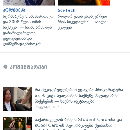
პოლიტიკა
Sci-Tech
სტრასბურგის სასამართლო
როგორ უნდა გადავურჩეთ
და 2008 წლის ომის
მზის სიკვდილს? — ახალი
საქმეები — საიას ბრძოლა
კვლევა
დაზარალებულთა
უფლებებისა და
კომპენსაციებისთვის
კომენტარები
რა მტკიცებულებებით ედავება პროკურატურა
ნ.ი.-ს გიგა ავალიანის საქმეზე ძალადობის
წაქეზებას — საქმის დეტალები
7 აგვისტო, 16:50
საქართველოს ბანკის Student Card-ისა და
sCool Card-ის მფლობელები ქუთაისში