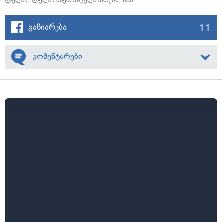
ლელო
,
ლელო საქართველოსთვის
,
შსს
11
გაზიარება
კომენტარები