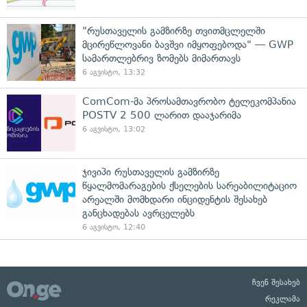
"რუსთაველის გამზირზე თვითმცლელში
მცირეწლოვანი ბავშვი იმყოფებოდა" — GWP
სამართლებრივ ზომებს მიმართავს
6 აგვისტო, 13:32
ComCom-მა პროსამთავრობო ტელეკომპანია
POSTV 2 500 ლარით დააჯარიმა
6 აგვისტო, 13:02
ჯივიპი რუსთაველის გამზირზე
წყალმომარაგების ქსელების სარეაბილიტაციო
არეალში მომხდარი ინციდენტის შესახებ
განცხადებას ავრცელებს
6 აგვისტო, 12:40
ჩვენ შესახებ
რეკლამა