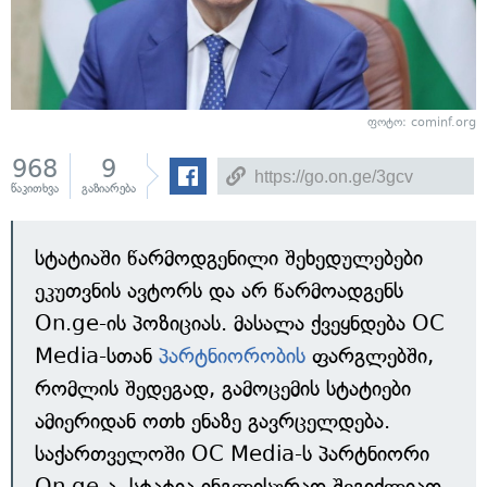
ფოტო: cominf.org
968
9
წაკითხვა
გაზიარება
სტატიაში წარმოდგენილი შეხედულებები
ეკუთვნის ავტორს და არ წარმოადგენს
On.ge-ის პოზიციას. მასალა ქვეყნდება OC
Media-სთან
პარტნიორობის
ფარგლებში,
რომლის შედეგად, გამოცემის სტატიები
ამიერიდან ოთხ ენაზე გავრცელდება.
საქართველოში OC Media-ს პარტნიორი
On.ge-ა. სტატია ინგლისურად შეგიძლიათ