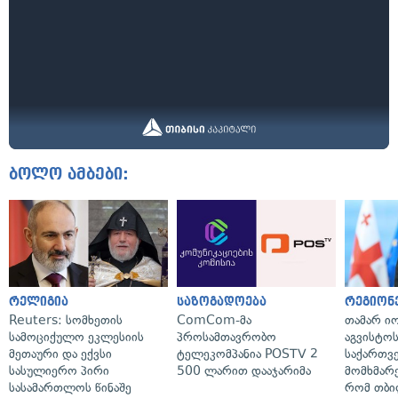
ბოლო ამბები:
რელიგია
საზოგადოება
რეგიონ
Reuters: სომხეთის
ComCom-მა
თამარ ი
სამოციქულო ეკლესიის
პროსამთავრობო
აგვისტო
მეთაური და ექვსი
ტელეკომპანია POSTV 2
საქართვ
სასულიერო პირი
500 ლარით დააჯარიმა
მომხმარ
სასამართლოს წინაშე
რომ თბი