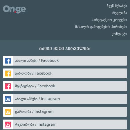
ჩვენ შესახებ
რეკლამა
სარედაქციო კოდექსი
მასალის გამოყენების პირობები
კონტაქტი
გაიგე მეტი პირველმა:
ახალი ამბები / Facebook
გართობა / Facebook
მეცნიერება / Facebook
ახალი ამბები / Instagram
გართობა / Instagram
მეცნიერება / Instagram