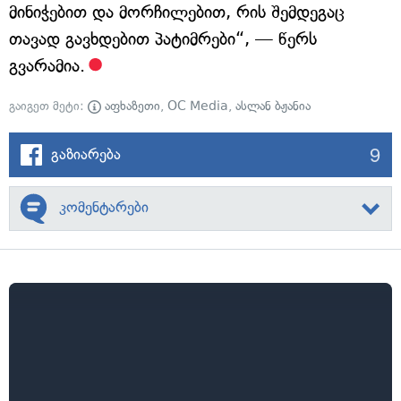
მინიჭებით და მორჩილებით, რის შემდეგაც
თავად გავხდებით პატიმრები“, — წერს
გვარამია.
გაიგეთ მეტი:
აფხაზეთი
,
OC Media
,
ასლან ბჟანია
9
გაზიარება
კომენტარები