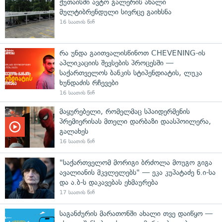
ქუთაისში ავტო გალერის ახალი
მულტიბრენდული სივრცე გაიხსნა
16 საათის წინ
რა უნდა გაითვალისწინოთ CHEVENING-ის
აპლიკაციის შევსების პროცესში —
საქართველოს ბანკის სტიპენდიატის, ლუკა
ხუნდაძის რჩევები
16 საათის წინ
მაყურებელი, რომელმაც სპაიდერმენის
პრემიერისას მთელი დარბაზი დაასპოილერა,
გალახეს
16 საათის წინ
"საქართველომ მორიგი ბრძოლა მოუგო გიგა
ავალიანის მკვლელებს" — ეკა კუპატაძე ნ.ი-სა
და ა.ბ-ს დაკავებას ეხმაურება
17 საათის წინ
საგანძურის მარათონში ახალი თვე დაიწყო —