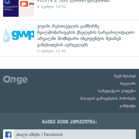
POSTV 2 500 ლარით დააჯარიმა
6 აგვისტო, 13:02
ჯივიპი რუსთაველის გამზირზე
წყალმომარაგების ქსელების სარეაბილიტაციო
არეალში მომხდარი ინციდენტის შესახებ
განცხადებას ავრცელებს
6 აგვისტო, 12:40
ჩვენ შესახებ
რეკლამა
სარედაქციო კოდექსი
მასალის გამოყენების პირობები
კონტაქტი
გაიგე მეტი პირველმა:
ახალი ამბები / Facebook