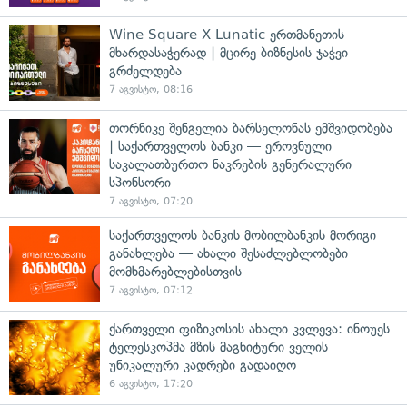
Wine Square X Lunatic ერთმანეთის
მხარდასაჭერად | მცირე ბიზნესის ჯაჭვი
გრძელდება
7 აგვისტო, 08:16
თორნიკე შენგელია ბარსელონას ემშვიდობება
| საქართველოს ბანკი — ეროვნული
საკალათბურთო ნაკრების გენერალური
სპონსორი
7 აგვისტო, 07:20
საქართველოს ბანკის მობილბანკის მორიგი
განახლება — ახალი შესაძლებლობები
მომხმარებლებისთვის
7 აგვისტო, 07:12
ქართველი ფიზიკოსის ახალი კვლევა: ინოუეს
ტელესკოპმა მზის მაგნიტური ველის
უნიკალური კადრები გადაიღო
6 აგვისტო, 17:20