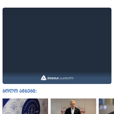
ბოლო ამბები: