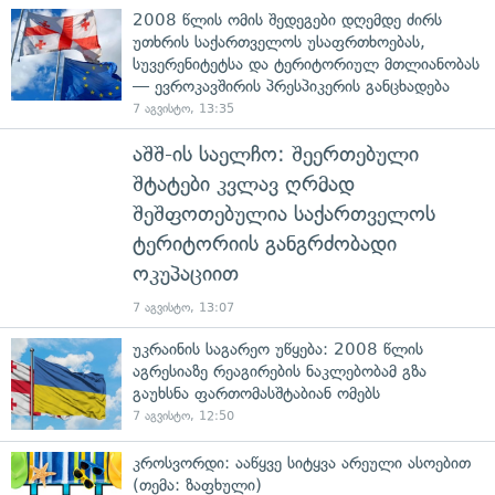
2008 წლის ომის შედეგები დღემდე ძირს
უთხრის საქართველოს უსაფრთხოებას,
სუვერენიტეტსა და ტერიტორიულ მთლიანობას
— ევროკავშირის პრესპიკერის განცხადება
7 აგვისტო, 13:35
აშშ-ის საელჩო: შეერთებული
შტატები კვლავ ღრმად
შეშფოთებულია საქართველოს
ტერიტორიის განგრძობადი
ოკუპაციით
7 აგვისტო, 13:07
უკრაინის საგარეო უწყება: 2008 წლის
აგრესიაზე რეაგირების ნაკლებობამ გზა
გაუხსნა ფართომასშტაბიან ომებს
7 აგვისტო, 12:50
კროსვორდი: ააწყვე სიტყვა არეული ასოებით
(თემა: ზაფხული)