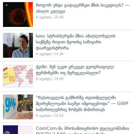
როგორ უნდა გადავურჩეთ მზის სიკვდილს? —
ახალი კვლევა
6 აგვისტო, 15:36
საია: სტრასბურგმა მზია ამაღლობელის
საქმეზე რიგით მეოთხე საჩივარი
დაარეგისტრირა
6 აგვისტო, 14:26
ქვიზი: შენ უკეთ ერკვევი გეოგრაფიულ
ტერმინებში თუ მერვეკლასელი?
6 აგვისტო, 14:00
"რუსთაველის გამზირზე თვითმცლელში
მცირეწლოვანი ბავშვი იმყოფებოდა" — GWP
სამართლებრივ ზომებს მიმართავს
6 აგვისტო, 13:32
ComCom-მა პროსამთავრობო ტელეკომპანია