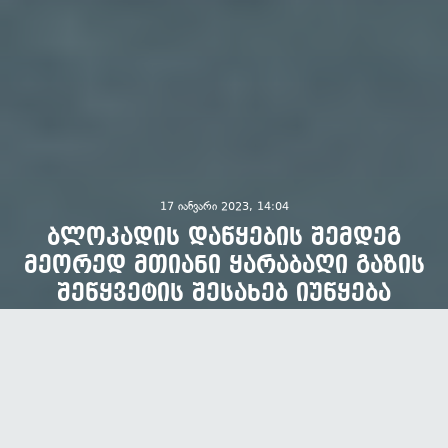
17 იანვარი 2023, 14:04
ბლოკადის დაწყების შემდეგ
მეორედ მთიანი ყარაბაღი გაზის
შეწყვეტის შესახებ იუწყება
ავტორი:
OC Media
293
3
წაკითხვა
გაზიარება